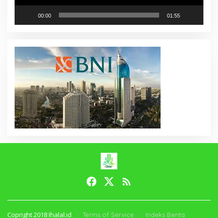
00:00
01:55
Copright 2018 Ihalal.id
Terms of Service
Indeks Berita