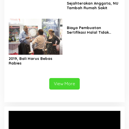
Sejahterakan Anggota, NU
Tambah Rumah Sakit
Biaya Pembuatan
Sertifikasi Halal Tidak
Boleh Mahal
2019, Bali Harus Bebas
Rabies
View More
Video
Player