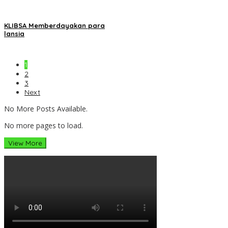
KLIBSA Memberdayakan para
lansia
1
2
3
Next
No More Posts Available.
No more pages to load.
View More