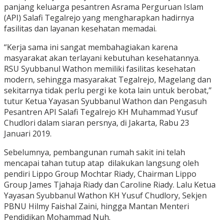
panjang keluarga pesantren Asrama Perguruan Islam
(API) Salafi Tegalrejo yang mengharapkan hadirnya
fasilitas dan layanan kesehatan memadai.
“Kerja sama ini sangat membahagiakan karena
masyarakat akan terlayani kebutuhan kesehatannya.
RSU Syubbanul Wathon memiliki fasilitas kesehatan
modern, sehingga masyarakat Tegalrejo, Magelang dan
sekitarnya tidak perlu pergi ke kota lain untuk berobat,”
tutur Ketua Yayasan Syubbanul Wathon dan Pengasuh
Pesantren API Salafi Tegalrejo KH Muhammad Yusuf
Chudlori dalam siaran persnya, di Jakarta, Rabu 23
Januari 2019.
Sebelumnya, pembangunan rumah sakit ini telah
mencapai tahan tutup atap dilakukan langsung oleh
pendiri Lippo Group Mochtar Riady, Chairman Lippo
Group James Tjahaja Riady dan Caroline Riady. Lalu Ketua
Yayasan Syubbanul Wathon KH Yusuf Chudlory, Sekjen
PBNU Hilmy Faishal Zaini, hingga Mantan Menteri
Pendidikan Mohammad Nuh.