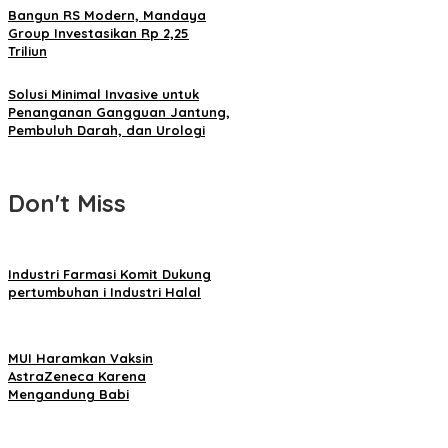
Bangun RS Modern, Mandaya
Group Investasikan Rp 2,25
Triliun
Solusi Minimal Invasive untuk
Penanganan Gangguan Jantung,
Pembuluh Darah, dan Urologi
Don't Miss
Industri Farmasi Komit Dukung
pertumbuhan i Industri Halal
MUI Haramkan Vaksin
AstraZeneca Karena
Mengandung Babi