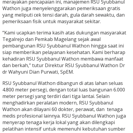
merayakan pencapaian ini, manajemen RSU Syubbanul
Wathon juga menyelenggarakan pemeriksaan gratis
yang meliputi cek tensi darah, gula darah sewaktu, dan
pemeriksaan fisik untuk masyarakat sekitar.
“Kami ucapkan terima kasih atas dukungan masyarakat
Tegalrejo dan Pemkab Magelang sejak awal
pembangunan RSU Syubbanul Wathon hingga saat ini
siap memberikan pelayanan kesehatan. Kami berharap
kehadiran RSU Syubbanul Wathon membawa manfaat
dan berkah,” tutur Direktur RSU Syubbanul Wathon Dr
dr Wahyuni Dian Purwati, SpEM.
RSU Syubbanul Wathon dibangun di atas lahan seluas
4.800 meter persegi, dengan total luas bangunan 6.000
meter persegi yang terdiri dari tiga lantai. Selain
menghadirkan peralatan modern, RSU Syubbanul
Wathon akan dilayani 60 dokter, perawat, dan tenaga
medis profesional lainnya. RSU Syubbanul Wathon juga
menyerap tenaga kerja lokal yang akan dilengkapi
pelatihan intensif untuk memenuhi kebutuhan sumber