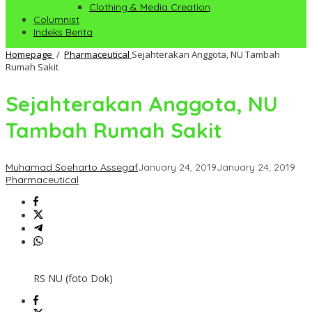
Clothing & Media Creation
Columnist
Indeks Berita
Homepage
/
Pharmaceutical
Sejahterakan Anggota, NU Tambah
Rumah Sakit
Sejahterakan Anggota, NU
Tambah Rumah Sakit
Muhamad Soeharto Assegaf
January 24, 2019
January 24, 2019
Pharmaceutical
RS NU (foto Dok)