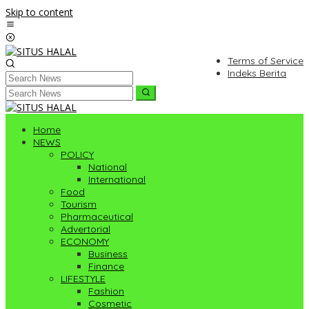
Skip to content
Terms of Service
Indeks Berita
Home
NEWS
POLICY
National
International
Food
Tourism
Pharmaceutical
Advertorial
ECONOMY
Business
Finance
LIFESTYLE
Fashion
Cosmetic