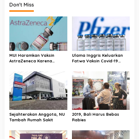
Don't Miss
MUI Haramkan Vaksin
Ulama Inggris Keluarkan
AstraZeneca Karena
Fatwa Vaksin Covid-19
Mengandung Babi
Produksi Pfizer Jerman
Halal
Sejahterakan Anggota, NU
2019, Bali Harus Bebas
Tambah Rumah Sakit
Rabies