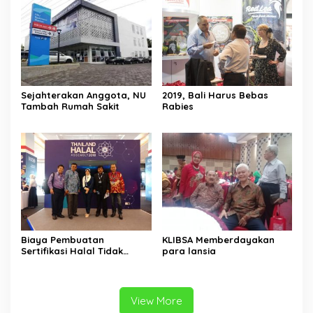
Sejahterakan Anggota, NU
2019, Bali Harus Bebas
Tambah Rumah Sakit
Rabies
Biaya Pembuatan
KLIBSA Memberdayakan
Sertifikasi Halal Tidak
para lansia
Boleh Mahal
View More