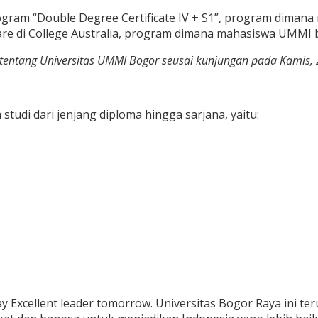
ogram “Double Degree Certificate IV + S1”, program diman
re di College Australia, program dimana mahasiswa UMMI bi
ntang Universitas UMMI Bogor seusai kunjungan pada Kamis, 2 Sa
udi dari jenjang diploma hingga sarjana, yaitu:
y Excellent leader tomorrow. Universitas Bogor Raya ini 