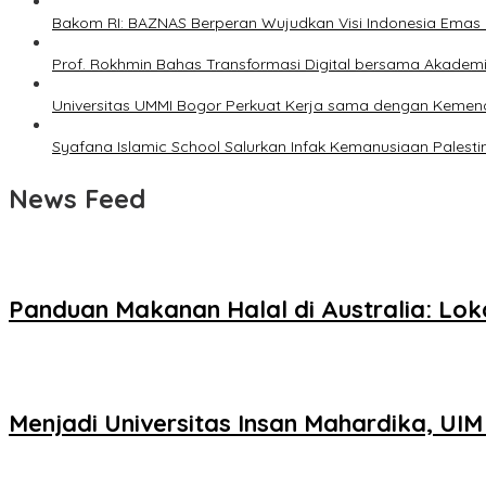
Bakom RI: BAZNAS Berperan Wujudkan Visi Indonesia Emas
Prof. Rokhmin Bahas Transformasi Digital bersama Akademi
Universitas UMMI Bogor Perkuat Kerja sama dengan Kemendik
Syafana Islamic School Salurkan Infak Kemanusiaan Palesti
News Feed
Panduan Makanan Halal di Australia: Lok
Menjadi Universitas Insan Mahardika, UI