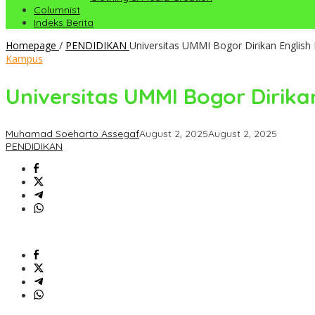
Columnist
Indeks Berita
Homepage
/
PENDIDIKAN
Universitas UMMI Bogor Dirikan English 
Kampus
Universitas UMMI Bogor Dirika
Muhamad Soeharto Assegaf
August 2, 2025
August 2, 2025
PENDIDIKAN