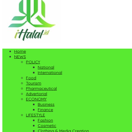
Home
NEWS
POLICY
National
International
Food
Tourism
Pharmaceutical
Advertorial
ECONOMY
Business
Finance
LIFESTYLE
Fashion
Cosmetic
Clothing & Media Creation