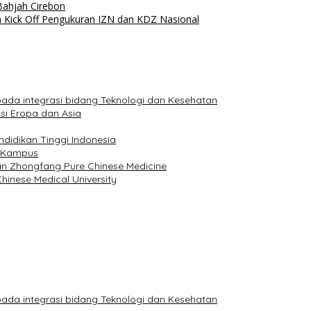
Bahjah Cirebon
n Kick Off Pengukuran IZN dan KDZ Nasional
 pada integrasi bidang Teknologi dan Kesehatan
si Eropa dan Asia
ndidikan Tinggi Indonesia
i Kampus
n Zhongfang Pure Chinese Medicine
hinese Medical University
 pada integrasi bidang Teknologi dan Kesehatan