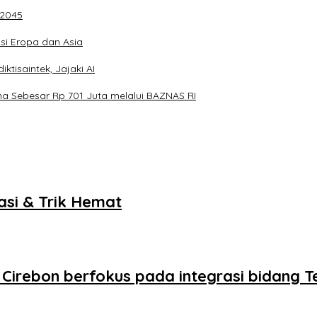
 2045
si Eropa dan Asia
tisaintek, Jajaki AI
na Sebesar Rp 701 Juta melalui BAZNAS RI
asi & Trik Hemat
M Cirebon berfokus pada integrasi bidang 