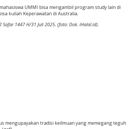
a mahasiswa UMMI bisa mengambil program study lain di
sa kuliah Keperawatan di Australia.
far 1447 H/31 Juli 2025. (foto: Dok. iHalal.id).
terus mengupayakan tradisi keilmuan yang memegang teguh