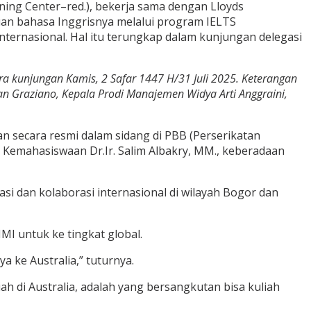
ning Center–red.), bekerja sama dengan Lloyds
uan bahasa Inggrisnya melalui program IELTS
nternasional. Hal itu terungkap dalam kunjungan delegasi
ra kunjungan Kamis, 2 Safar 1447 H/31 Juli 2025.
Keterangan
tan Graziano, Kepala Prodi Manajemen Widya Arti Anggraini,
n secara resmi dalam sidang di PBB (Perserikatan
n Kemahasiswaan Dr.Ir. Salim Albakry, MM., keberadaan
si dan kolaborasi internasional di wilayah Bogor dan
I untuk ke tingkat global.
 ke Australia,” tuturnya.
h di Australia, adalah yang bersangkutan bisa kuliah