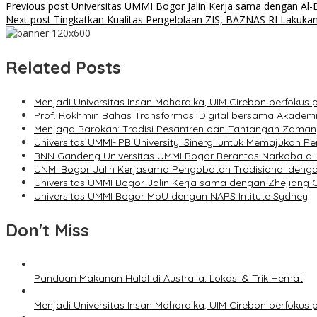
Previous post
Universitas UMMI Bogor Jalin Kerja sama dengan Al-
Next post
Tingkatkan Kualitas Pengelolaan ZIS, BAZNAS RI Lakuka
Related Posts
Menjadi Universitas Insan Mahardika, UIM Cirebon berfokus
Prof. Rokhmin Bahas Transformasi Digital bersama Akademi
Menjaga Barokah: Tradisi Pesantren dan Tantangan Zaman
Universitas UMMI-IPB University: Sinergi untuk Memajukan Pe
BNN Gandeng Universitas UMMI Bogor Berantas Narkoba d
UNMI Bogor Jalin Kerjasama Pengobatan Tradisional denga
Universitas UMMI Bogor Jalin Kerja sama dengan Zhejiang C
Universitas UMMI Bogor MoU dengan NAPS Intitute Sydney
Don't Miss
Panduan Makanan Halal di Australia: Lokasi & Trik Hemat
Menjadi Universitas Insan Mahardika, UIM Cirebon berfokus