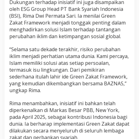
Dukungan terhadap inisiatif ini juga disampaikan
oleh ESG Group Head PT Bank Syariah Indonesia
(BSI), Rima Dwi Permata Sari. Ia menilai Green
Zakat Framework menjadi tonggak penting dalam
menghadirkan solusi Islam terhadap tantangan
perubahan iklim dan ketimpangan sosial global.
“Selama satu dekade terakhir, risiko perubahan
iklim menjadi perhatian utama dunia. Kami percaya,
Islam memiliki solusi atas setiap persoalan,
termasuk isu lingkungan. Dari pemikiran
sederhana itulah lahir ide Green Zakat Framework,
yang kemudian dikembangkan bersama BAZNAS,”
ungkap Rima.
Rima menambahkan, inisiatif ini bahkan telah
diperkenalkan di Markas Besar PBB, New York,
pada April 2025, sebagai kontribusi Indonesia bagi
dunia. Ia berharap implementasi Green Zakat dapat
dilakukan secara menyeluruh di seluruh lembaga
zakat dan perbankan syariah.