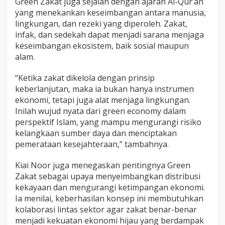
Green Zakat juga sejalan dengan ajaran Al-Qur’an
yang menekankan keseimbangan antara manusia,
lingkungan, dan rezeki yang diperoleh. Zakat,
infak, dan sedekah dapat menjadi sarana menjaga
keseimbangan ekosistem, baik sosial maupun
alam.
“Ketika zakat dikelola dengan prinsip
keberlanjutan, maka ia bukan hanya instrumen
ekonomi, tetapi juga alat menjaga lingkungan.
Inilah wujud nyata dari green economy dalam
perspektif Islam, yang mampu mengurangi risiko
kelangkaan sumber daya dan menciptakan
pemerataan kesejahteraan,” tambahnya.
Kiai Noor juga menegaskan pentingnya Green
Zakat sebagai upaya menyeimbangkan distribusi
kekayaan dan mengurangi ketimpangan ekonomi.
Ia menilai, keberhasilan konsep ini membutuhkan
kolaborasi lintas sektor agar zakat benar-benar
menjadi kekuatan ekonomi hijau yang berdampak