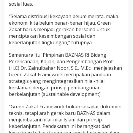
sosial luas.
“Selama distribusi kekayaan belum merata, maka
ekonomi kita belum benar-benar hijau. Green
Zakat harus menjadi gerakan bersama untuk
menciptakan keseimbangan sosial dan
keberlanjutan lingkungan,” tutupnya.
Sementara itu, Pimpinan BAZNAS RI Bidang
Perencanaan, Kajian, dan Pengembangan Prof.
(H.C) Dr. Zainulbahar Noor, S.E., M.Ec., menjelaskan
Green Zakat Framework merupakan panduan
strategis yang mengintegrasikan nilai-nilai
keislaman dengan prinsip pembangunan
berkelanjutan (sustainable development).
“Green Zakat Framework bukan sekadar dokumen
teknis, tetapi arah gerak baru BAZNAS dalam
menjembatani nilai-nilai Islam dan prinsip
keberlanjutan. Pendekatan ini berangkat dari
keyakinan bahwa tanggung jawab terhadap alam