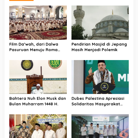
Film Da’wah, dari Dalwa
Pendirian Masjid di Jepang
Pasuruan Menuju Roma
Masih Menjadi Polemik
untuk Dunia
Bahtera Nuh Elon Musk dan
Dubes Palestina Apresiasi
Bulan Muharram 1448 H.
Solidaritas Masyarakat
Indonesia melalui BAZNAS