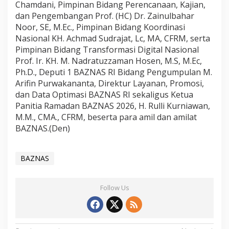
Chamdani, Pimpinan Bidang Perencanaan, Kajian,
dan Pengembangan Prof. (HC) Dr. Zainulbahar
Noor, SE, M.Ec., Pimpinan Bidang Koordinasi
Nasional KH. Achmad Sudrajat, Lc, MA, CFRM, serta
Pimpinan Bidang Transformasi Digital Nasional
Prof. Ir. KH. M. Nadratuzzaman Hosen, M.S, M.Ec,
Ph.D., Deputi 1 BAZNAS RI Bidang Pengumpulan M.
Arifin Purwakananta, Direktur Layanan, Promosi,
dan Data Optimasi BAZNAS RI sekaligus Ketua
Panitia Ramadan BAZNAS 2026, H. Rulli Kurniawan,
M.M., CMA., CFRM, beserta para amil dan amilat
BAZNAS.(Den)
BAZNAS
Follow Us