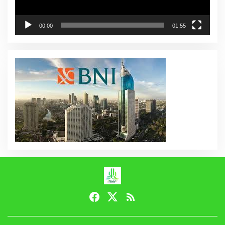
00:00
01:55