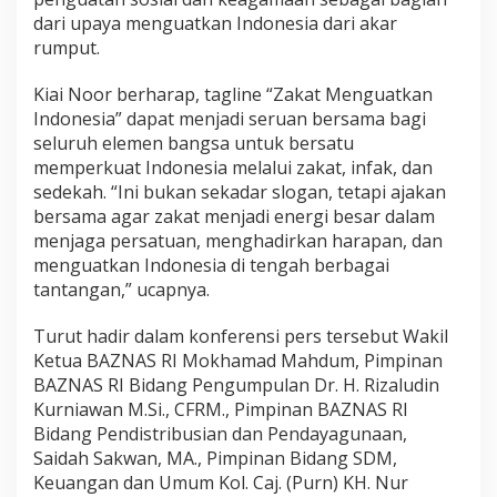
dari upaya menguatkan Indonesia dari akar
rumput.
Kiai Noor berharap, tagline “Zakat Menguatkan
Indonesia” dapat menjadi seruan bersama bagi
seluruh elemen bangsa untuk bersatu
memperkuat Indonesia melalui zakat, infak, dan
sedekah. “Ini bukan sekadar slogan, tetapi ajakan
bersama agar zakat menjadi energi besar dalam
menjaga persatuan, menghadirkan harapan, dan
menguatkan Indonesia di tengah berbagai
tantangan,” ucapnya.
Turut hadir dalam konferensi pers tersebut Wakil
Ketua BAZNAS RI Mokhamad Mahdum, Pimpinan
BAZNAS RI Bidang Pengumpulan Dr. H. Rizaludin
Kurniawan M.Si., CFRM., Pimpinan BAZNAS RI
Bidang Pendistribusian dan Pendayagunaan,
Saidah Sakwan, MA., Pimpinan Bidang SDM,
Keuangan dan Umum Kol. Caj. (Purn) KH. Nur