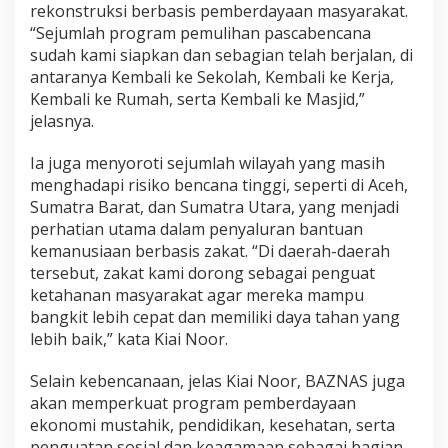
rekonstruksi berbasis pemberdayaan masyarakat.
“Sejumlah program pemulihan pascabencana
sudah kami siapkan dan sebagian telah berjalan, di
antaranya Kembali ke Sekolah, Kembali ke Kerja,
Kembali ke Rumah, serta Kembali ke Masjid,”
jelasnya.
Ia juga menyoroti sejumlah wilayah yang masih
menghadapi risiko bencana tinggi, seperti di Aceh,
Sumatra Barat, dan Sumatra Utara, yang menjadi
perhatian utama dalam penyaluran bantuan
kemanusiaan berbasis zakat. “Di daerah-daerah
tersebut, zakat kami dorong sebagai penguat
ketahanan masyarakat agar mereka mampu
bangkit lebih cepat dan memiliki daya tahan yang
lebih baik,” kata Kiai Noor.
Selain kebencanaan, jelas Kiai Noor, BAZNAS juga
akan memperkuat program pemberdayaan
ekonomi mustahik, pendidikan, kesehatan, serta
penguatan sosial dan keagamaan sebagai bagian