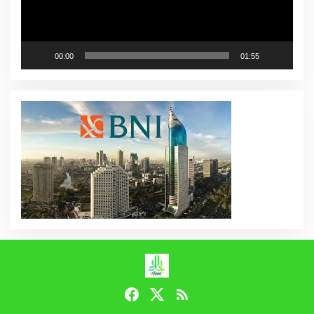
00:00
01:55