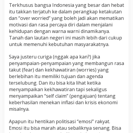
Terkhusus bangsa Indonesia yang besar dan hebat
itu takkan terjatuh ke dalam perangkap ketakutan
dan “over worried” yang boleh jadi akan mematikan
motivasi dan rasa percaya diri dalam menjalani
kehidupan dengan warna warni dinamikanya.
Tanah dan lautan negeri ini masih lebih dari cukup
untuk memenuhi kebutuhan masyarakatnya.
Saya justeru curiga (nggak apa kan?) jika
penyampaian-penyampaian yang membangun rasa
takut (fear) dan kekhawatiran (worries) yang
berlebihan itu memiliki tujuan dan agenda
terselubung. Dan itu bisa kita lihat ketika
menyampaikan kekhawatiran tapi sekaligus
menyampaikan “self claim” (pengajuan) tentang
keberhasilan menekan inflasi dan krisis ekonomi
misalnya.
Apapun itu hentikan politisasi “emosi” rakyat.
Emosi itu bisa marah atau sebaliknya senang. Bisa