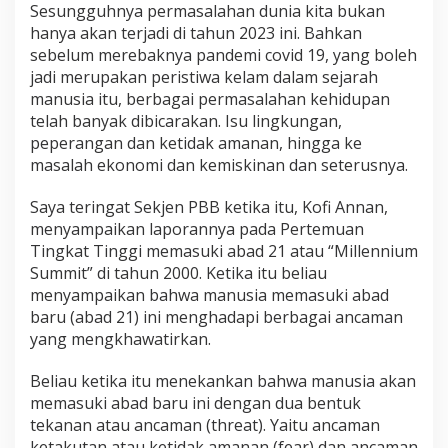
Sesungguhnya permasalahan dunia kita bukan
hanya akan terjadi di tahun 2023 ini. Bahkan
sebelum merebaknya pandemi covid 19, yang boleh
jadi merupakan peristiwa kelam dalam sejarah
manusia itu, berbagai permasalahan kehidupan
telah banyak dibicarakan. Isu lingkungan,
peperangan dan ketidak amanan, hingga ke
masalah ekonomi dan kemiskinan dan seterusnya.
Saya teringat Sekjen PBB ketika itu, Kofi Annan,
menyampaikan laporannya pada Pertemuan
Tingkat Tinggi memasuki abad 21 atau “Millennium
Summit” di tahun 2000. Ketika itu beliau
menyampaikan bahwa manusia memasuki abad
baru (abad 21) ini menghadapi berbagai ancaman
yang mengkhawatirkan.
Beliau ketika itu menekankan bahwa manusia akan
memasuki abad baru ini dengan dua bentuk
tekanan atau ancaman (threat). Yaitu ancaman
ketakutan atau ketidak amanan (fear) dan ancaman