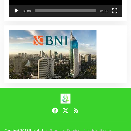
00:00
01:55
Copright 2018 Ihalal.id
Terms of Service
Indeks Berita