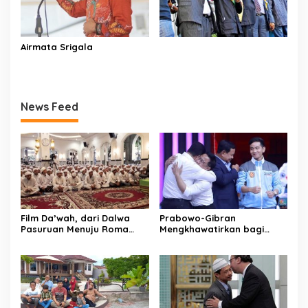
Airmata Srigala
News Feed
Film Da’wah, dari Dalwa
Prabowo-Gibran
Pasuruan Menuju Roma
Mengkhawatirkan bagi
untuk Dunia
Indonesia