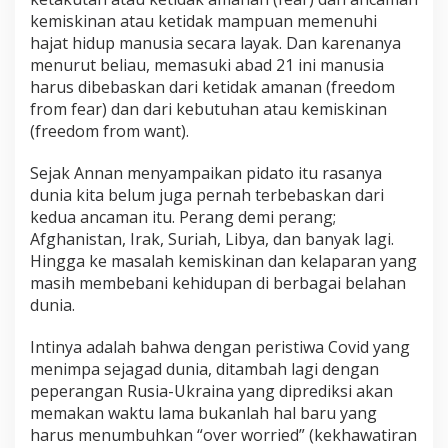
kemiskinan atau ketidak mampuan memenuhi
hajat hidup manusia secara layak. Dan karenanya
menurut beliau, memasuki abad 21 ini manusia
harus dibebaskan dari ketidak amanan (freedom
from fear) dan dari kebutuhan atau kemiskinan
(freedom from want).
Sejak Annan menyampaikan pidato itu rasanya
dunia kita belum juga pernah terbebaskan dari
kedua ancaman itu. Perang demi perang;
Afghanistan, Irak, Suriah, Libya, dan banyak lagi.
Hingga ke masalah kemiskinan dan kelaparan yang
masih membebani kehidupan di berbagai belahan
dunia.
Intinya adalah bahwa dengan peristiwa Covid yang
menimpa sejagad dunia, ditambah lagi dengan
peperangan Rusia-Ukraina yang diprediksi akan
memakan waktu lama bukanlah hal baru yang
harus menumbuhkan “over worried” (kekhawatiran